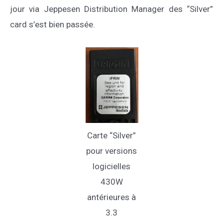
jour via Jeppesen Distribution Manager des “Silver”
card s’est bien passée.
Carte “Silver”
pour versions
logicielles
430W
antérieures à
3.3