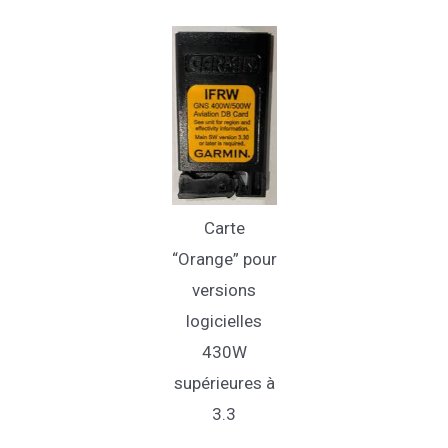
Carte
“Orange” pour
versions
logicielles
430W
supérieures à
3.3