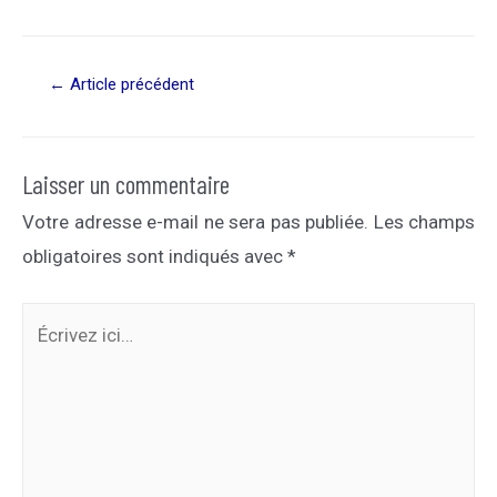
Navigation
←
Article précédent
de
l’article
Laisser un commentaire
Votre adresse e-mail ne sera pas publiée.
Les champs
obligatoires sont indiqués avec
*
Écrivez
ici…