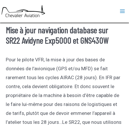
Aller
au
Ma
contenu
Mise à jour navigation database sur
Me
SR22 Avidyne Exp5000 et GNS430W
Pour le pilote VFR, la mise à jour des bases de
données de l’avionique (GPS et/ou MFD) se fait
rarement tous les cycles AIRAC (28 jours). En IFR par
contre, cela devient obligatoire. Et donc souvent le
propriétaire de la machine à besoin d’être capable de
le faire lui-même pour des raisons de logistiques et
de tarifs, plutôt que de devoir emmener l’appareil à
l’atelier tous les 28 jours…Le SR22, que nous utilisons